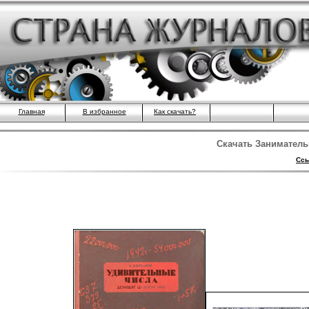
Главная
В избранное
Как скачать?
Скачать Заниматель
Ссы