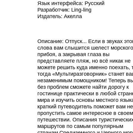
Язык интерфейса: Русский
Разработчик: Ling-ling
Издатель: Акелла
Описание: Отпуск... Если в звуках это
слова вам слышится шелест морског
прибоя, а закрывая глаза вы
представляете пляж, но всё никак не
можете решить куда именно поехать, 
тогда «Мультиразговорник» станет в
незаменимым помощником! Теперь в
без проблем сможете найти дорогу к
гостинице практически в любой стран
мира и изучить основы местного языка
краткий путеводитель поможет вам не
пропустить самое интересное в своем
путешествии. Описания туристически
маршрутов по самым популярным
странам Средиземного и Черного мор