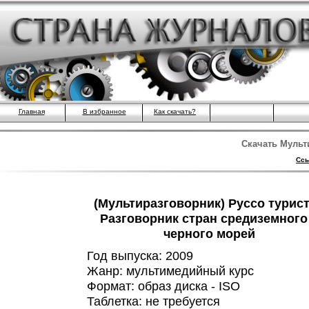
Главная
В избранное
Как скачать?
Скачать Мульт
Ссы
(Мультиразговорник) Руссо турист
Разговорник стран средиземного
черного морей
Год выпуска: 2009
Жанр: мультимедийный курс
Формат: образ диска - ISO
Таблетка: не требуется