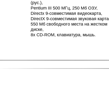
(рус.),
Pentium III 500 МГц, 250 Мб ОЗУ,
Directx 9-совместимая видеокарта,
DirectX 9-совместимая звуковая карта
550 Мб свободного места на жестком
диске,
8х CD-ROM, клавиатура, мышь.