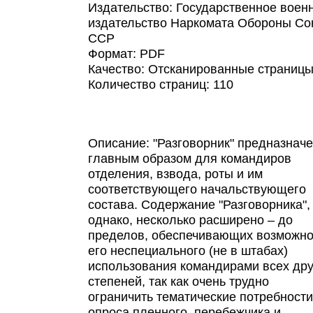
Издательство: Государственное воен
издательство Наркомата Обороны Со
ССР
Формат: PDF
Качество: Отсканированные страниц
Количество страниц: 110
Описание: "Разговорник" предназнач
главным образом для командиров
отделения, взвода, роты и им
соответствующего начальствующего
состава. Содержание "Разговорника",
однако, несколько расширено – до
пределов, обеспечивающих возможно
его неспециального (не в штабах)
использования командирами всех дру
степеней, так как очень трудно
ограничить тематические потребности
опроса пленного, перебежчика и