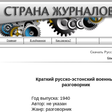
Главная
В избранное
Как скачать?
Скачать Русс
Ссы
Краткий русско-эстонский военн
разговорник
Год выпуска: 1940
Автор: не указан
Жанр: разговорник