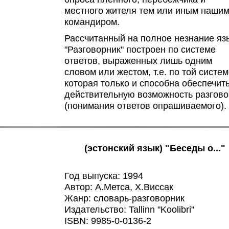
местного жителя тем или иным наши
командиром.
Рассчитанный на полное незнание яз
"Разговорник" построен по системе
ответов, выраженных лишь одним
словом или жестом, т.е. по той систем
которая только и способна обеспечит
действительную возможность разгово
(понимания ответов опрашиваемого).
(эстонский язык) "Беседы о..."
Год выпуска: 1994
Автор: А.Метса, Х.Виссак
Жанр: словарь-разговорник
Издательство: Tallinn "Koolibri"
ISBN: 9985-0-0136-2